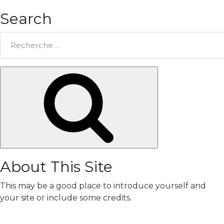
Search
Rechercher:
Chercher
About This Site
This may be a good place to introduce yourself and
your site or include some credits.