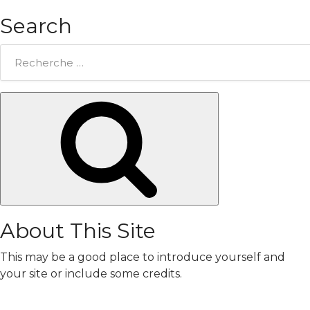
Search
Rechercher:
Chercher
About This Site
This may be a good place to introduce yourself and
your site or include some credits.