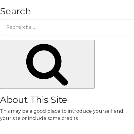
Search
Rechercher:
Chercher
About This Site
This may be a good place to introduce yourself and
your site or include some credits.