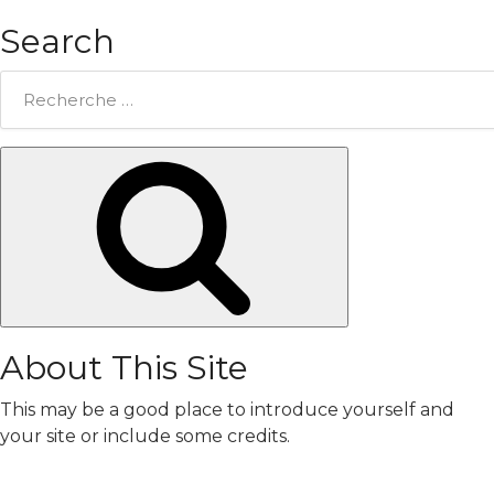
Search
Rechercher:
Chercher
About This Site
This may be a good place to introduce yourself and
your site or include some credits.