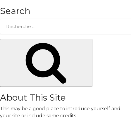
Search
Rechercher:
Chercher
About This Site
This may be a good place to introduce yourself and
your site or include some credits.