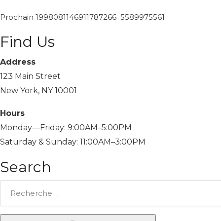
Prochain
1998081146911787266_5589975561
Find Us
Address
123 Main Street
New York, NY 10001
Hours
Monday—Friday: 9:00AM–5:00PM
Saturday & Sunday: 11:00AM–3:00PM
Search
Rechercher: