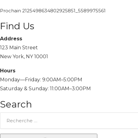
Prochain
2125498634802925851_5589975561
Find Us
Address
123 Main Street
New York, NY 10001
Hours
Monday—Friday: 9:00AM–5:00PM
Saturday & Sunday: 11:00AM–3:00PM
Search
Rechercher: