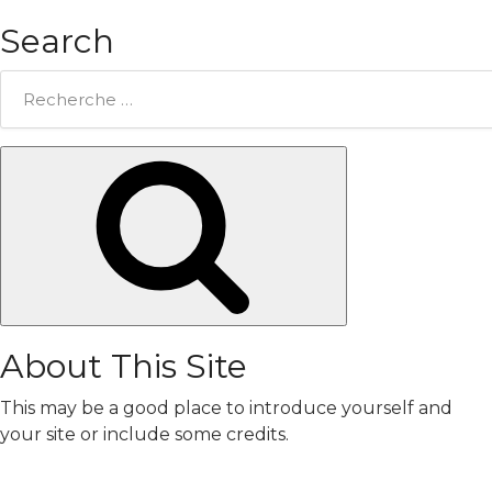
Search
Rechercher:
Chercher
About This Site
This may be a good place to introduce yourself and
your site or include some credits.