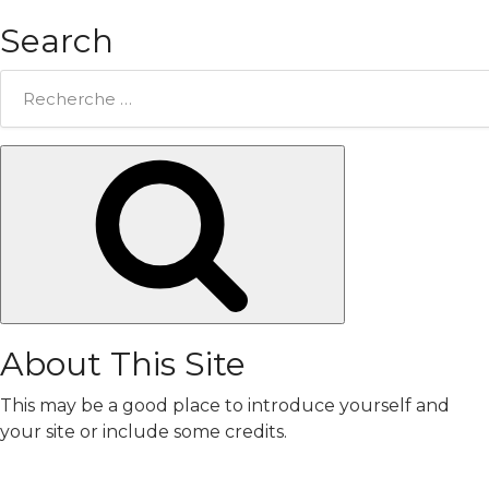
Search
Rechercher:
Chercher
About This Site
This may be a good place to introduce yourself and
your site or include some credits.