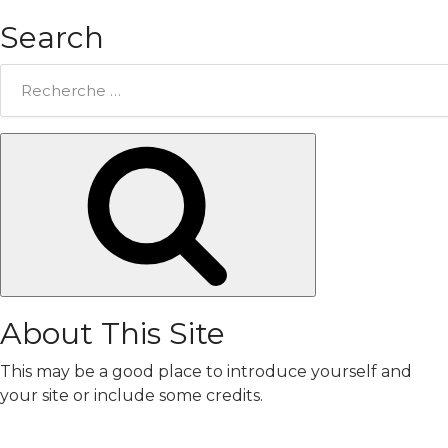
Search
Rechercher:
Chercher
About This Site
This may be a good place to introduce yourself and
your site or include some credits.