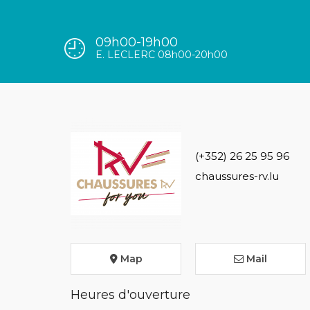
09h00-19h00
E. LECLERC 08h00-20h00
(+352) 26 25 95 96
chaussures-rv.lu
Map
Mail
Heures d'ouverture