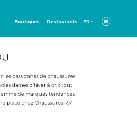
Boutiques
Restaurants
FR
OU
ur les passionnés de chaussures
les dames d’hiver à prix tout
 gamme de marques tendances,
dre place chez Chaussures R.V