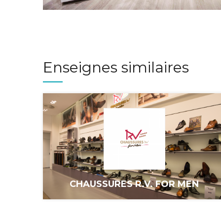
Enseignes similaires
CHAUSSURES R.V. FOR MEN