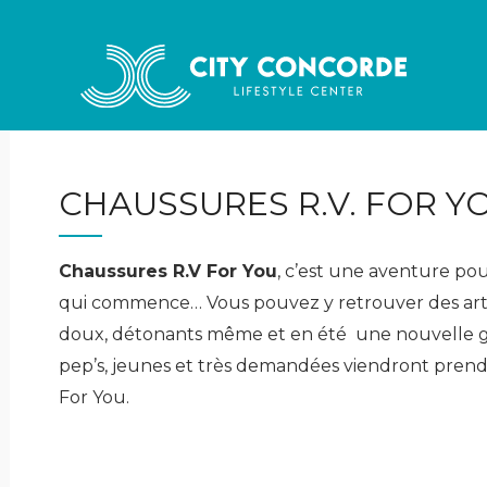
CHAUSSURES R.V. FOR Y
Chaussures R.V For You
, c’est une aventure po
qui commence… Vous pouvez y retrouver des artic
doux, détonants même et en été une nouvelle
pep’s, jeunes et très demandées viendront pren
For You.