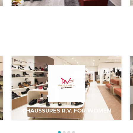
CHAUSSURES R.V. FOR WOMEN