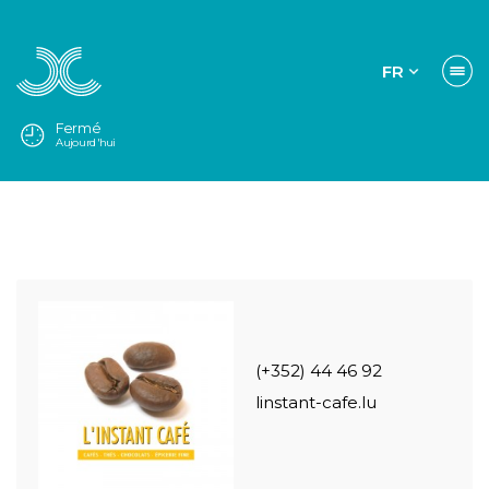
FR
Fermé
Aujourd'hui
(+352) 44 46 92
linstant-cafe.lu