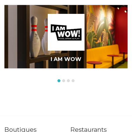
I AM WOW
Boutiques
Restaurants