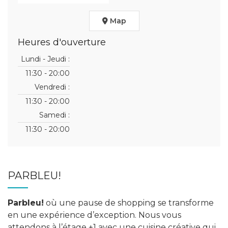
Map
Heures d'ouverture
Lundi - Jeudi :
11:30 - 20:00
Vendredi :
11:30 - 20:00
Samedi :
11:30 - 20:00
PARBLEU!
Parbleu!
où une pause de shopping se transforme
en une expérience d’exception. Nous vous
attendons à l’étage +1 avec une cuisine créative qui