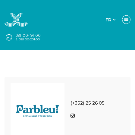
FR
09h00-19h00
E. 08h00-20h00
(+352) 25 26 05