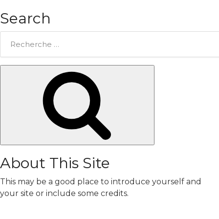
Search
Rechercher:
Chercher
About This Site
This may be a good place to introduce yourself and
your site or include some credits.