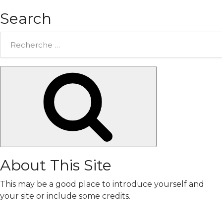
Search
Rechercher:
Chercher
About This Site
This may be a good place to introduce yourself and
your site or include some credits.