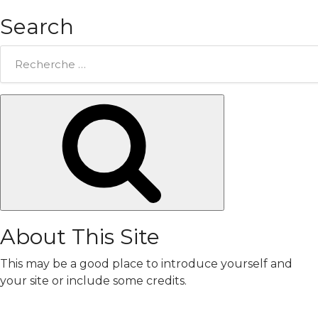
Search
Rechercher:
Chercher
About This Site
This may be a good place to introduce yourself and
your site or include some credits.