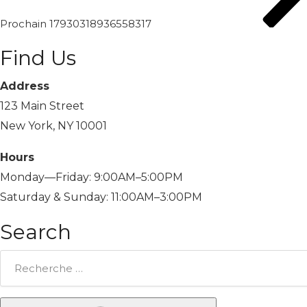
Prochain
17930318936558317
Find Us
Address
123 Main Street
New York, NY 10001
Hours
Monday—Friday: 9:00AM–5:00PM
Saturday & Sunday: 11:00AM–3:00PM
Search
Rechercher: