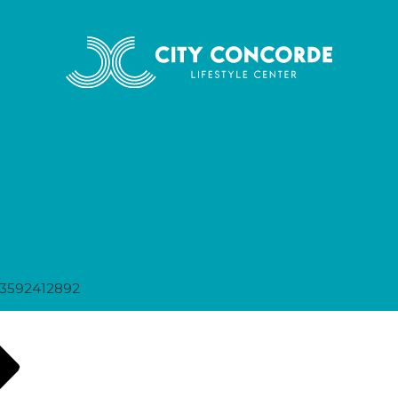
63592412892