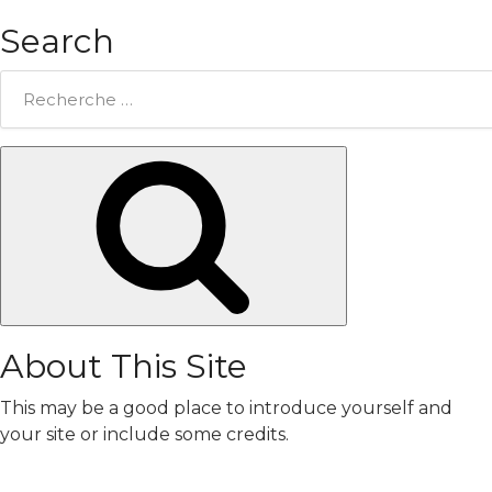
Search
Rechercher:
Chercher
About This Site
This may be a good place to introduce yourself and
your site or include some credits.