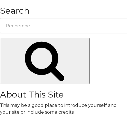
Search
Rechercher:
Chercher
About This Site
This may be a good place to introduce yourself and
your site or include some credits.