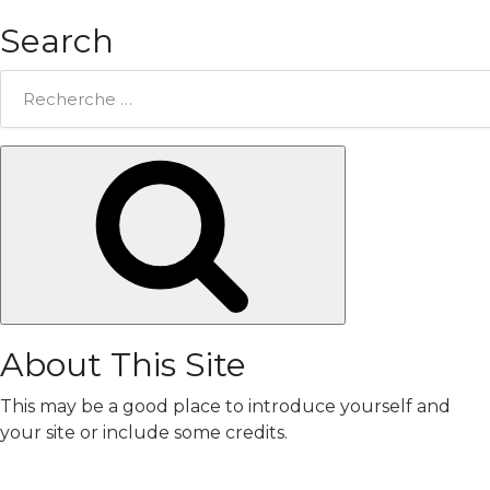
Search
Rechercher:
Chercher
About This Site
This may be a good place to introduce yourself and
your site or include some credits.