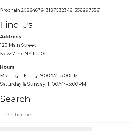
Prochain
2086467643187032346_5589975561
Find Us
Address
123 Main Street
New York, NY 10001
Hours
Monday—Friday: 9:00AM–5:00PM
Saturday & Sunday: 11:00AM–3:00PM
Search
Rechercher: