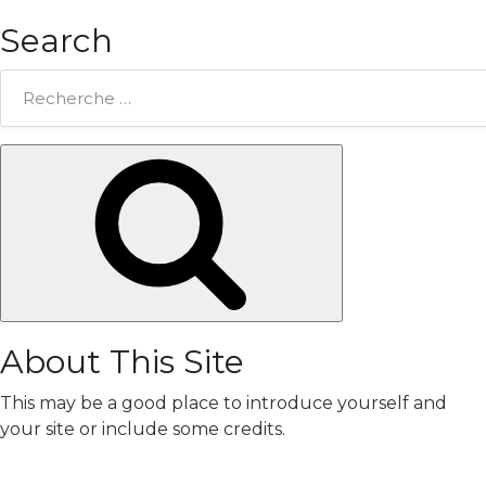
Search
Rechercher:
Chercher
About This Site
This may be a good place to introduce yourself and
your site or include some credits.