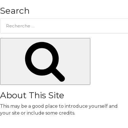
Search
Rechercher:
Chercher
About This Site
This may be a good place to introduce yourself and
your site or include some credits.