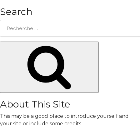
Search
Rechercher:
Chercher
About This Site
This may be a good place to introduce yourself and
your site or include some credits.