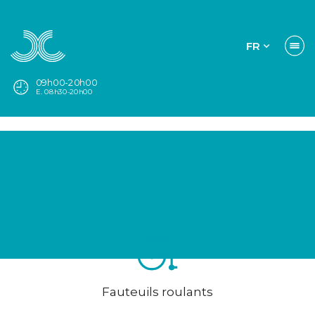
FR
09h00-20h00
E. 08h30-20h00
Fauteuils roulants