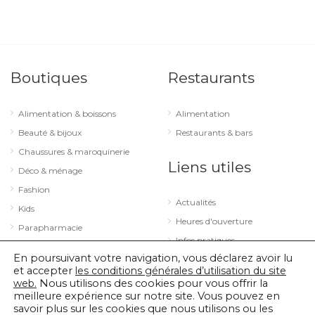
Boutiques
Restaurants
Alimentation & boissons
Alimentation
Beauté & bijoux
Restaurants & bars
Chaussures & maroquinerie
Liens utiles
Déco & ménage
Fashion
Actualités
Kids
Heures d'ouverture
Parapharmacie
Infos pratiques
Services
En poursuivant votre navigation, vous déclarez avoir lu
Sport & loisirs
et accepter
les conditions générales d’utilisation du site
web.
Nous utilisons des cookies pour vous offrir la
Technologie & optique
meilleure expérience sur notre site. Vous pouvez en
savoir plus sur les cookies que nous utilisons ou les