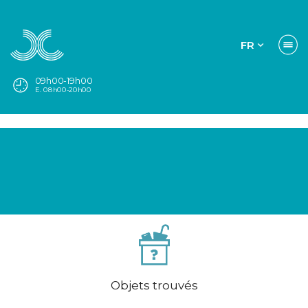
FR
09h00-19h00
E. 08h00-20h00
Objets trouvés