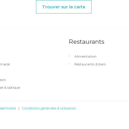
Trouver sur la carte
Restaurants
Alimentation
macie
Restaurants & bars
sirs
ie & optique
identialité
|
Conditions générales d’utilisation