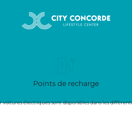
Points de recharge
 voitures électriques sont disponibles dans les différen