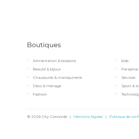
Boutiques
Alimentation & boissons
Kids
Beauté & bijoux
Paraphar
Chaussures & maroquinerie
Services
Déco & ménage
Sport & loi
Fashion
Technolog
© 2026 City Concorde |
Mentions légales
|
Politique de conf