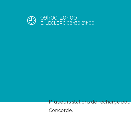
09h00-20h00
E. LECLERC 08h30-21h00
Plusieurs stations de recharge pour
Concorde.