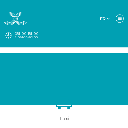
FR
09h00-19h00
E. 08h00-20h00
Taxi