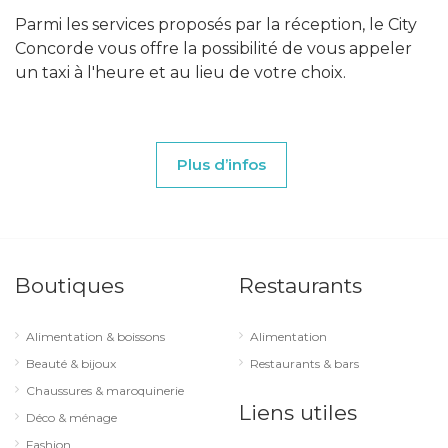
Parmi les services proposés par la réception, le City
Concorde vous offre la possibilité de vous appeler
un taxi à l'heure et au lieu de votre choix.
Plus d’infos
Boutiques
Restaurants
Alimentation & boissons
Alimentation
Beauté & bijoux
Restaurants & bars
Chaussures & maroquinerie
Liens utiles
Déco & ménage
Fashion