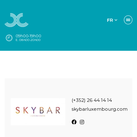
FR
09h00-19h00
E. 08h00-20h00
(+352) 26 44 14 14
skybarluxembourg.com