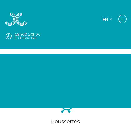
FR
09h00-20h00
E. 08h30-21h00
Poussettes